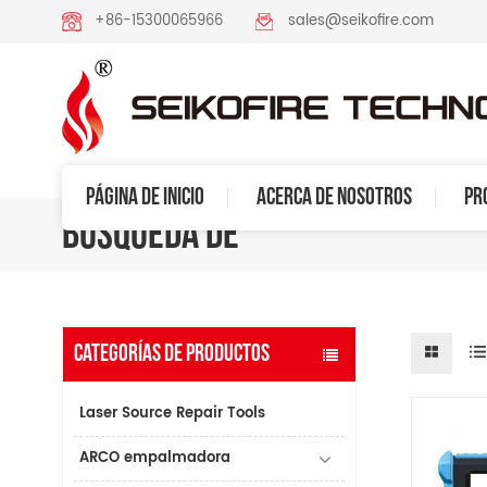
+86-15300065966
sales@seikofire.com
PÁGINA DE INICIO
ACERCA DE NOSOTROS
PR
BÚSQUEDA DE
CATEGORÍAS DE PRODUCTOS
Laser Source Repair Tools
ARCO empalmadora