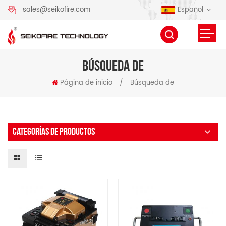
Español
sales@seikofire.com
BÚSQUEDA DE
Página de inicio
/
Búsqueda de
CATEGORÍAS DE PRODUCTOS