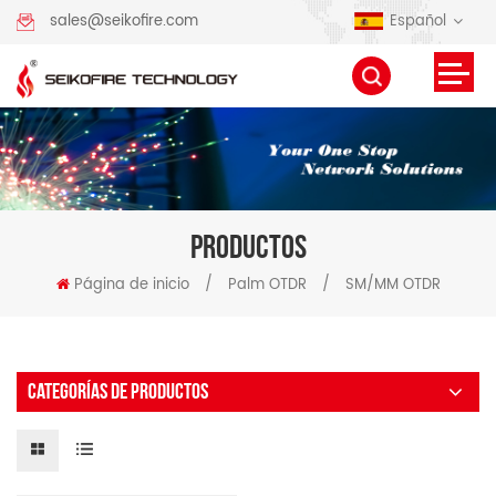
Español
sales@seikofire.com
PRODUCTOS
Página de inicio
/
Palm OTDR
/
SM/MM OTDR
CATEGORÍAS DE PRODUCTOS