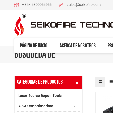
+86-15300065966
sales@seikofire.com
PÁGINA DE INICIO
ACERCA DE NOSOTROS
PR
BÚSQUEDA DE
CATEGORÍAS DE PRODUCTOS
Laser Source Repair Tools
ARCO empalmadora