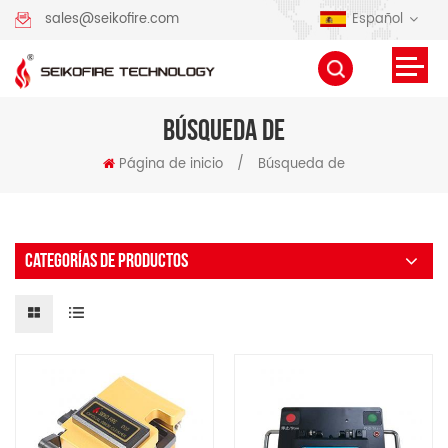
Español
sales@seikofire.com
BÚSQUEDA DE
Página de inicio
/
Búsqueda de
CATEGORÍAS DE PRODUCTOS