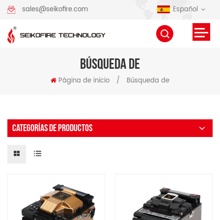
Español
sales@seikofire.com
BÚSQUEDA DE
Página de inicio
/
Búsqueda de
CATEGORÍAS DE PRODUCTOS