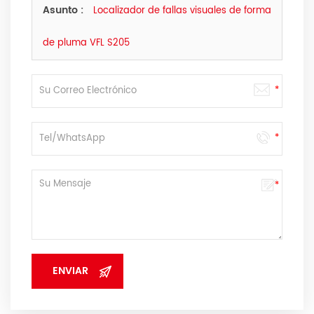
podamos.
Asunto :
Localizador de fallas visuales de forma
de pluma VFL S205