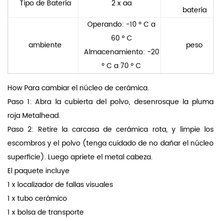
Tipo de Batería
2 x aa
batería
Operando: -10 ° C a
60 ° C
ambiente
peso
Almacenamiento: -20
° C a 70 ° C
How Para cambiar el núcleo de cerámica.
Paso 1: Abra la cubierta del polvo, desenrosque la pluma
roja Metalhead.
Paso 2: Retire la carcasa de cerámica rota, y limpie los
escombros y el polvo (tenga cuidado de no dañar el núcleo
superficie). Luego apriete el metal cabeza.
El paquete incluye
1 x localizador de fallas visuales
1 x tubo cerámico
1 x bolsa de transporte