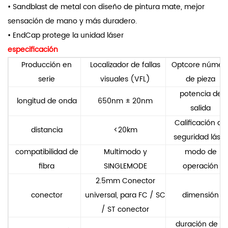
• Sandblast de metal con diseño de pintura mate, mejor
sensación de mano y más duradero.
• EndCap protege la unidad láser
especificación
Producción en
Localizador de fallas
Optcore númer
serie
visuales (VFL)
de pieza
potencia de
longitud de onda
650nm ± 20nm
salida
Calificación de
distancia
<20km
seguridad láser
compatibilidad de
Multimodo y
modo de
fibra
SINGLEMODE
operación
2.5mm Conector
conector
universal, para FC / SC
dimensión
/ ST conector
duración de la