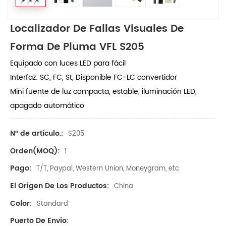
Localizador De Fallas Visuales De
Forma De Pluma VFL S205
Equipado con luces LED para fácil
Interfaz: SC, FC, St, Disponible FC-LC convertidor
Mini fuente de luz compacta, estable, iluminación LED,
apagado automático
Nº de artículo.:
S205
Orden(MOQ):
1
Pago:
T/T, Paypal, Western Union, Moneygram, etc.
El Origen De Los Productos:
China
Color:
Standard
Puerto De Envío: