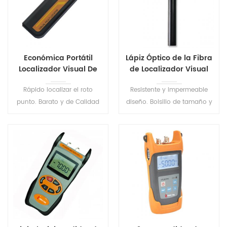
Económica Portátil
Lápiz Óptico de la Fibra
Localizador Visual De
de Localizador Visual
Fallos S203
de Fallos VFL
Rápido localizar el roto
Resistente y impermeable
punto. Barato y de Calidad
diseño. Bolsillo de tamaño y
Vfl Fibra Óptica Localizador
peso ligero, fácil de usar.
Visual de Fallos.