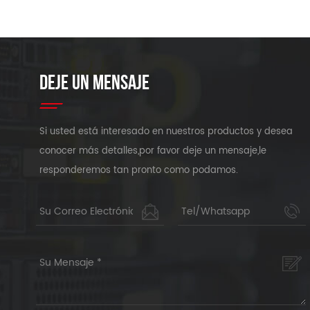
DEJE UN MENSAJE
Si usted está interesado en nuestros productos y desea
conocer más detalles,por favor deje un mensaje,le
responderemos tan pronto como podamos.