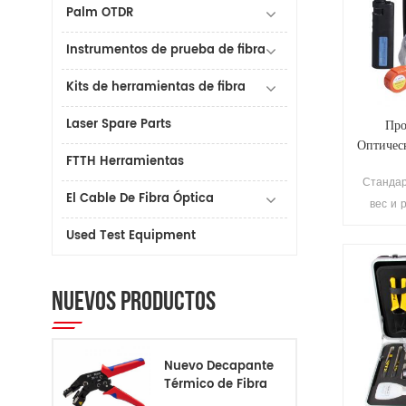
Palm OTDR
Instrumentos de prueba de fibra
Kits de herramientas de fibra
Laser Spare Parts
Про
Оптичес
FTTH Herramientas
Набор
Стандар
El Cable De Fibra Óptica
вес и 
Прост
Used Test Equipment
NUEVOS PRODUCTOS
Nuevo Decapante
Térmico de Fibra