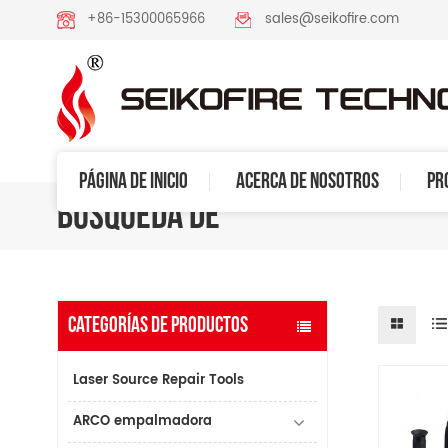
+86-15300065966
sales@seikofire.com
PÁGINA DE INICIO
ACERCA DE NOSOTROS
PR
BÚSQUEDA DE
CATEGORÍAS DE PRODUCTOS
Laser Source Repair Tools
ARCO empalmadora