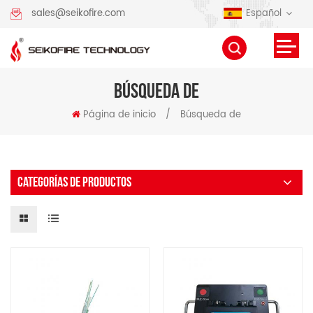
Español
sales@seikofire.com
BÚSQUEDA DE
Página de inicio
/
Búsqueda de
CATEGORÍAS DE PRODUCTOS