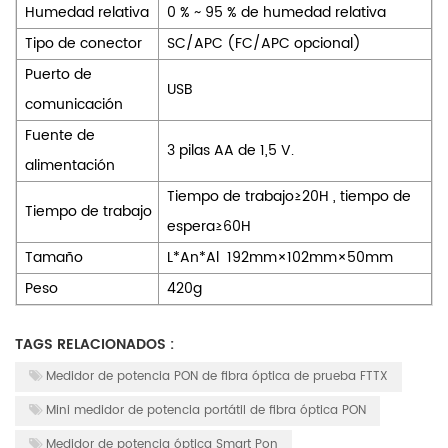
Humedad relativa
0 %
~
95 % de humedad relativa
Tipo de conector
SC/APC (FC/APC opcional)
Puerto de
USB
comunicación
Fuente de
3 pilas AA de 1,5 V.
alimentación
Tiempo de trabajo≥20H
,
tiempo de
Tiempo de trabajo
espera≥60H
Tamaño
L*An*Al
192mm×102mm×50mm
Peso
420g
TAGS RELACIONADOS :
Medidor de potencia PON de fibra óptica de prueba FTTX
Mini medidor de potencia portátil de fibra óptica PON
Medidor de potencia óptica Smart Pon