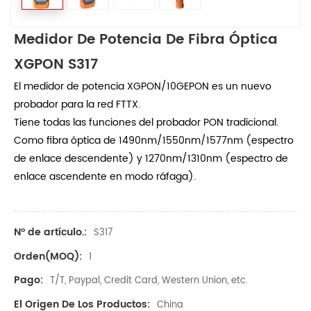
Medidor De Potencia De Fibra Óptica
XGPON S317
El medidor de potencia XGPON/10GEPON es un nuevo
probador para la red FTTX.
Tiene todas las funciones del probador PON tradicional.
Como fibra óptica de 1490nm/1550nm/1577nm (espectro
de enlace descendente) y 1270nm/1310nm (espectro de
enlace ascendente en modo ráfaga).
Nº de artículo.:
S317
Orden(MOQ):
1
Pago:
T/T, Paypal, Credit Card, Western Union, etc.
El Origen De Los Productos:
China