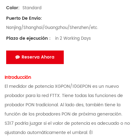
Color:
Standard
Puerto De Envío:
Nanjing/Shanghai/Guangzhou/Shenzhen/etc.
Plazo de ejecución：
in 2 Working Days
Reserva Ahora
Introducción
El medidor de potencia XGPON/10GEPON es un nuevo
probador para la red FTTX. Tiene todas las funciones de
probador PON tradicional. Al lado de
s, también tiene la
función de los probadores PON de próxima generación.
S317 podría juzgar si el valor de potencia es adecuado o no
ajustando automáticamente el umbral. Él