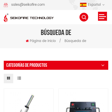
Español
sales@seikofire.com
BÚSQUEDA DE
Página de inicio
/
Búsqueda de
CATEGORÍAS DE PRODUCTOS