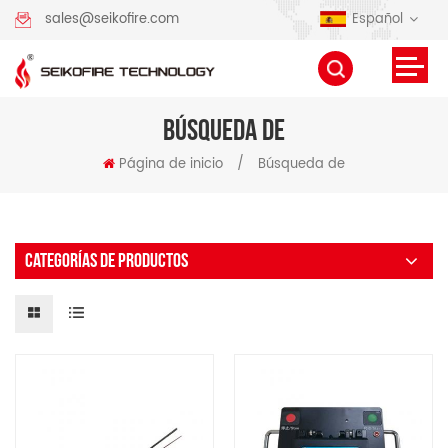
Español
sales@seikofire.com
BÚSQUEDA DE
Página de inicio
/
Búsqueda de
CATEGORÍAS DE PRODUCTOS