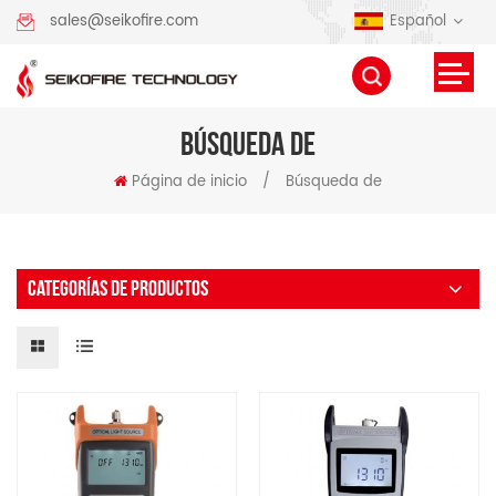
Español
sales@seikofire.com
BÚSQUEDA DE
Página de inicio
/
Búsqueda de
CATEGORÍAS DE PRODUCTOS