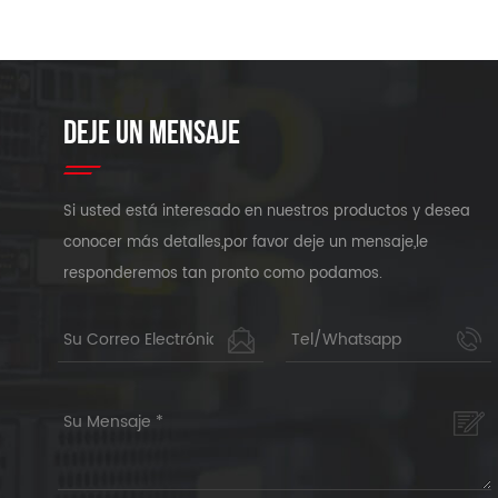
DEJE UN MENSAJE
Si usted está interesado en nuestros productos y desea
conocer más detalles,por favor deje un mensaje,le
responderemos tan pronto como podamos.