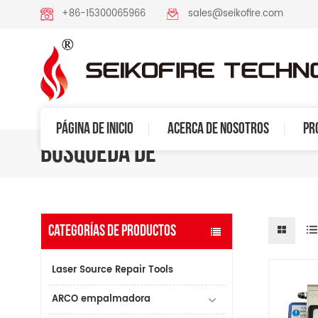
+86-15300065966
sales@seikofire.com
PÁGINA DE INICIO
ACERCA DE NOSOTROS
PR
BÚSQUEDA DE
CATEGORÍAS DE PRODUCTOS
Laser Source Repair Tools
ARCO empalmadora