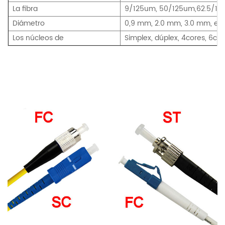
La fibra
9/125um, 50/125um,62.5/125
Diámetro
0,9 mm, 2.0 mm, 3.0 mm, etc
Los núcleos de
Simplex, dúplex, 4cores, 6cor