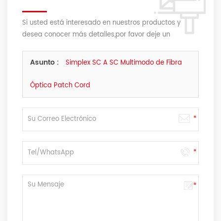
Si usted está interesado en nuestros productos y
desea conocer más detalles,por favor deje un
mensaje,le responderemos tan pronto como
podamos.
Asunto :
Simplex SC A SC Multimodo de Fibra
Óptica Patch Cord