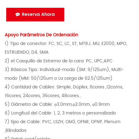
Reserva Ahora
Apoyo Parámetros De Ordenación
1) Tipo de conector: FC, SC, LC, ST, MTRJ, MU, E2000, MPO,
ESTRUENDO, D4, SMA
2) el Casquillo de Extremo de la cara: PC, UPC,APC
3) Básicos Tipo: Individual-modo (SM: 9/125um), Multi-
modo (MM: 50/125um o La carga de 62.5/125um)
4) Cantidad de Cables: Simple, Dúplex, 6cores ,12corns,
16cores, 24cores, 36cores, 48cores...
5) Diámetro de Cable: φ3.0mm,φ2.0mm, φ0.9mm
6) Longitud del Cable: 1, 2, 3 metros o personalizado
7) tipo de Cable: PVC, LSZH, OM3, OFNR, OFNP, Plenum
,Blindados