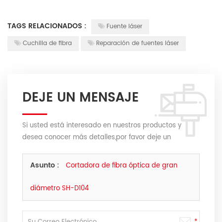
TAGS RELACIONADOS :
Fuente láser
Cuchilla de fibra
Reparación de fuentes láser
DEJE UN MENSAJE
Si usted está interesado en nuestros productos y
desea conocer más detalles,por favor deje un
mensaje,le responderemos tan pronto como
podamos.
Asunto :
Cortadora de fibra óptica de gran
diámetro SH-D104