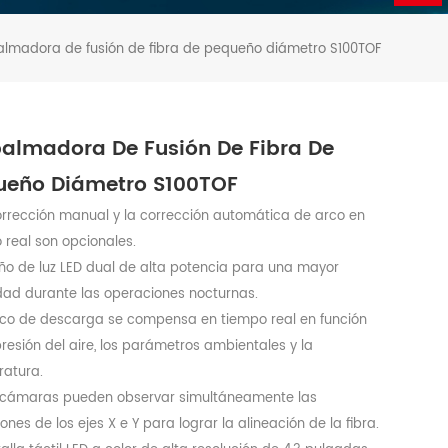
lmadora de fusión de fibra de pequeño diámetro S100TOF
almadora De Fusión De Fibra De
ueño Diámetro S100TOF
corrección manual y la corrección automática de arco en
 real son opcionales.
eño de luz LED dual de alta potencia para una mayor
lidad durante las operaciones nocturnas.
arco de descarga se compensa en tiempo real en función
presión del aire, los parámetros ambientales y la
atura.
 cámaras pueden observar simultáneamente las
ones de los ejes X e Y para lograr la alineación de la fibra.