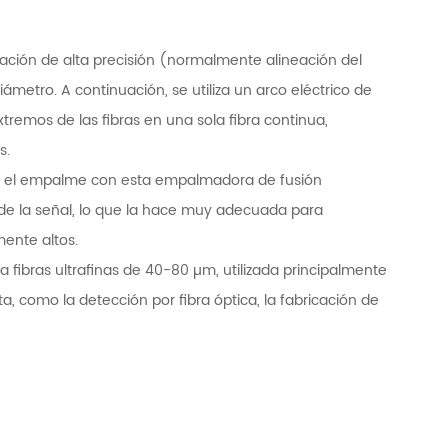
ación de alta precisión (normalmente alineación del
metro. A continuación, se utiliza un arco eléctrico de
tremos de las fibras en una sola fibra continua,
s.
, el empalme con esta empalmadora de fusión
de la señal, lo que la hace muy adecuada para
ente altos.
fibras ultrafinas de 40-80 µm, utilizada principalmente
 como la detección por fibra óptica, la fabricación de