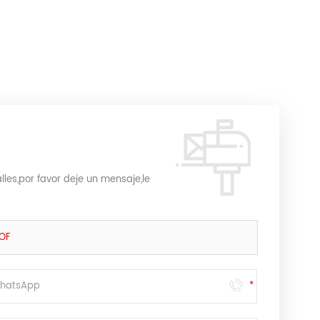
les,por favor deje un mensaje,le
OF