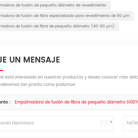
madora de fusión de pequeño diámetro de revestimiento
adora de fusión de fibra especializada para revestimiento de 80 µm
madora de fusión de fibra de pequeño diámetro (40-80 µm)
JE UN MENSAJE
ed está interesado en nuestros productos y desea conocer más detal
nderemos tan pronto como podamos.
nto :
Empalmadora de fusión de fibra de pequeño diámetro S100T