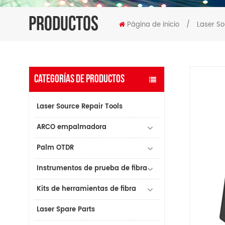
PRODUCTOS
Página de inicio
/
Laser So
CATEGORÍAS DE PRODUCTOS
Laser Source Repair Tools
ARCO empalmadora
Palm OTDR
Instrumentos de prueba de fibra
Kits de herramientas de fibra
Laser Spare Parts