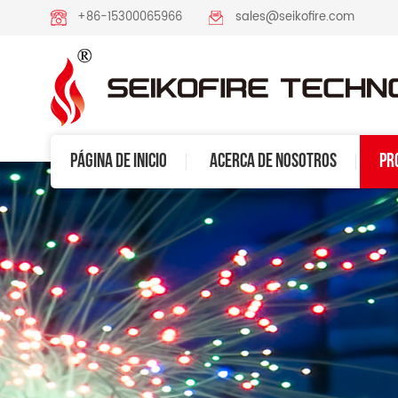
+86-15300065966
sales@seikofire.com
PÁGINA DE INICIO
ACERCA DE NOSOTROS
PR