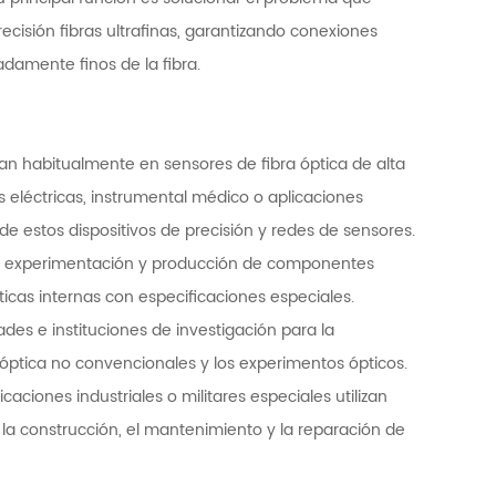
isión fibras ultrafinas, garantizando conexiones
damente finos de la fibra.
zan habitualmente en sensores de fibra óptica de alta
 eléctricas, instrumental médico o aplicaciones
de estos dispositivos de precisión y redes de sensores.
de experimentación y producción de componentes
 ópticas internas con especificaciones especiales.
ades e instituciones de investigación para la
 óptica no convencionales y los experimentos ópticos.
iones industriales o militares especiales utilizan
 la construcción, el mantenimiento y la reparación de