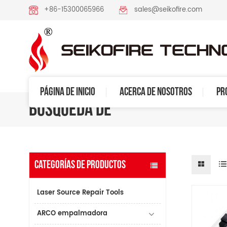
+86-15300065966
sales@seikofire.com
PÁGINA DE INICIO
ACERCA DE NOSOTROS
PR
BÚSQUEDA DE
CATEGORÍAS DE PRODUCTOS
Laser Source Repair Tools
ARCO empalmadora