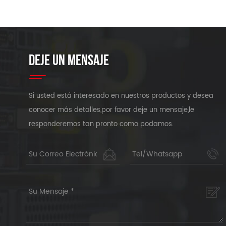
DEJE UN MENSAJE
Si usted está interesado en nuestros productos y desea
conocer más detalles,por favor deje un mensaje,le
responderemos tan pronto como podamos.