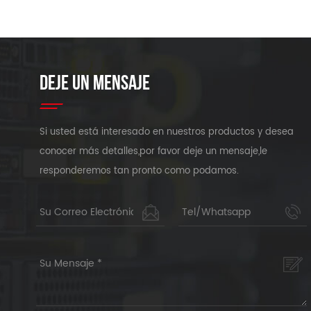
DEJE UN MENSAJE
Si usted está interesado en nuestros productos y desea
conocer más detalles,por favor deje un mensaje,le
responderemos tan pronto como podamos.