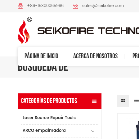
+86-15300065966
sales@seikofire.com
PÁGINA DE INICIO
ACERCA DE NOSOTROS
PR
BÚSQUEDA DE
CATEGORÍAS DE PRODUCTOS
Laser Source Repair Tools
ARCO empalmadora