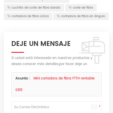
cuchillo de corte de fibra barato
corte de fibra
cortadora de fibra única
cortadora de fibra en ángulo
DEJE UN MENSAJE
Si usted está interesado en nuestros productos y
desea conocer más detalles,por favor deje un
mensaje,le responderemos tan pronto como
podamos.
Asunto :
Mini cortadora de fibra FTTH rentable
S915