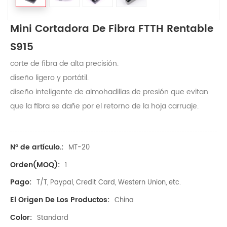
Mini Cortadora De Fibra FTTH Rentable
S915
corte de fibra de alta precisión.
diseño ligero y portátil.
diseño inteligente de almohadillas de presión que evitan
que la fibra se dañe por el retorno de la hoja
carruaje.
Nº de artículo.:
MT-20
Orden(MOQ):
1
Pago:
T/T, Paypal, Credit Card, Western Union, etc.
El Origen De Los Productos:
China
Color:
Standard