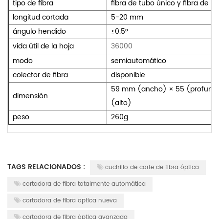
tipo de fibra
fibra de tubo único y fibra de c
longitud cortada
5-20 mm
ángulo hendido
≤0.5°
vida útil de la hoja
36000
modo
semiautomático
colector de fibra
disponible
59 mm (ancho) × 55 (profun
dimensión
(alto)
peso
260g
TAGS RELACIONADOS :
cuchillo de corte de fibra óptica
cortadora de fibra totalmente automática
cortadora de fibra optica nueva
cortadora de fibra óptica avanzada