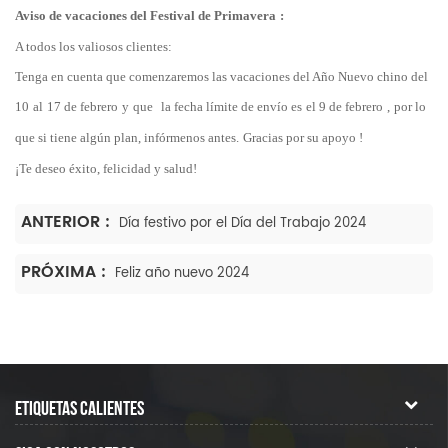
Aviso de vacaciones del Festival de Primavera
:
A todos los valiosos clientes:
Tenga en cuenta que comenzaremos las vacaciones del Año Nuevo chino del
10
al
17 de febrero
y
que
la fecha límite de envío es
el 9 de febrero
,
por lo
que si tiene algún plan, infórmenos antes.
Gracias por su apoyo !
¡Te deseo éxito, felicidad y salud!
ANTERIOR :
Día festivo por el Día del Trabajo 2024
PRÓXIMA :
Feliz año nuevo 2024
ETIQUETAS CALIENTES