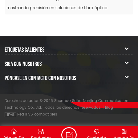
mostrando precisión en soluciones de fibra óptica
ETIQUETAS CALIENTES
SIGA CON NOSOTROS
PÓNGASE EN CONTACTO CON NOSOTROS
Derechos de autor © 2026 Shenhuo Seiko Nanjing Communication
Technology Co., Ltd. Todos los derechos reservados.
|
Blog
Red IPv6 compatibles